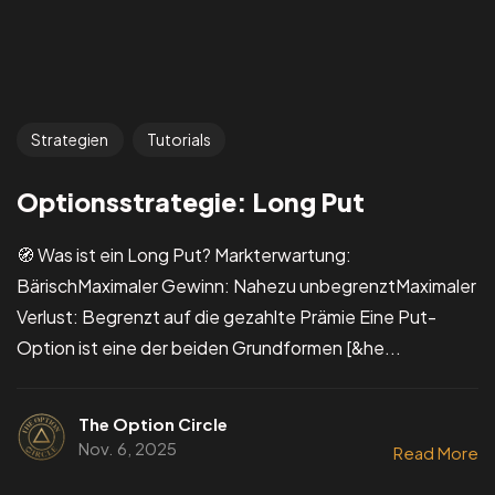
Strategien
Tutorials
Optionsstrategie: Long Put
🧭 Was ist ein Long Put? Markterwartung:
BärischMaximaler Gewinn: Nahezu unbegrenztMaximaler
Verlust: Begrenzt auf die gezahlte Prämie Eine Put-
Option ist eine der beiden Grundformen [&he...
The Option Circle
Nov. 6, 2025
Read More