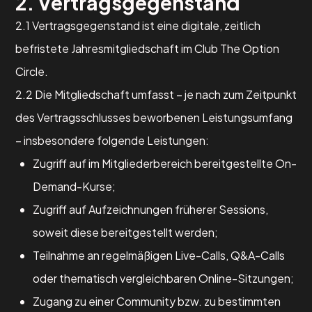
2. Vertragsgegenstand
2.1 Vertragsgegenstand ist eine digitale, zeitlich
befristete Jahresmitgliedschaft im Club The Option
Circle.
2.2 Die Mitgliedschaft umfasst – je nach zum Zeitpunkt
des Vertragsschlusses beworbenen Leistungsumfang
– insbesondere folgende Leistungen:
Zugriff auf im Mitgliederbereich bereitgestellte On-
Demand-Kurse;
Zugriff auf Aufzeichnungen früherer Sessions,
soweit diese bereitgestellt werden;
Teilnahme an regelmäßigen Live-Calls, Q&A-Calls
oder thematisch vergleichbaren Online-Sitzungen;
Zugang zu einer Community bzw. zu bestimmten