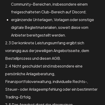
Community-Bereichen, insbesondere einem
freigeschalteten Club-Bereich auf Discord;
ergänzende Unterlagen, Vorlagen oder sonstige
digitale Begleitmaterialien, soweit diese vom
Anbieter bereitgestellt werden.
2.3 Der konkrete Leistungsumfang ergibt sich
vorrangig aus der jeweiligen Angebotsseite, dem
Bestellprozess und diesen AGB.
2.4 Nicht geschuldet sind insbesondere eine
persönliche Anlageberatung,
Finanzportfolioverwaltung, individuelle Rechts-,
Steuer- oder Anlageempfehlung oder ein bestimmter
Trading-Erfolg.
2.5 Das Angebot dient der allgemeinen