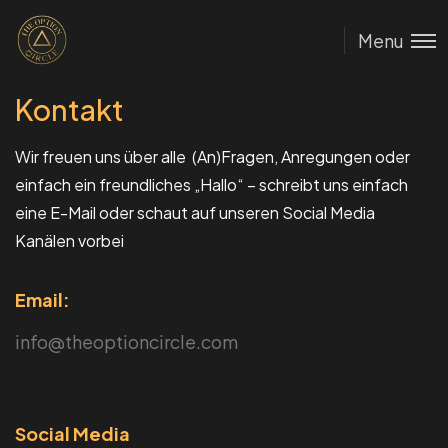
Menu
Kontakt
Wir freuen uns über alle (An)Fragen, Anregungen oder
einfach ein freundliches „Hallo“ – schreibt uns einfach
eine E-Mail oder schaut auf unseren Social Media
Kanälen vorbei
Email:
info@theoptioncircle.com
Social Media