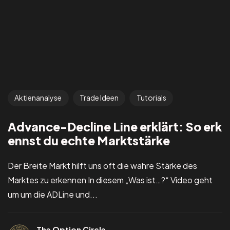
Aktienanalyse
Trade Ideen
Tutorials
Advance-Decline Line erklärt: So erk
ennst du echte Marktstärke
Der Breite Markt hilft uns oft die wahre Stärke des
Marktes zu erkennen In diesem „Was ist…?“ Video geht
um um die ADLine und...
The Option Circle