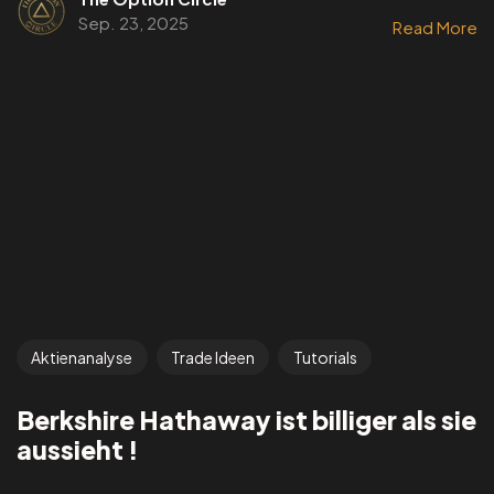
Sep. 23, 2025
Read More
Aktienanalyse
Trade Ideen
Tutorials
Berkshire Hathaway ist billiger als sie
aussieht !