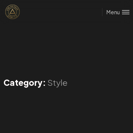
Menu
Category:
Style