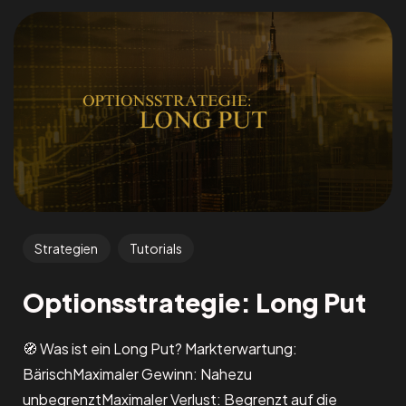
Strategien
Tutorials
Optionsstrategie: Long Put
🧭 Was ist ein Long Put? Markterwartung:
BärischMaximaler Gewinn: Nahezu
unbegrenztMaximaler Verlust: Begrenzt auf die