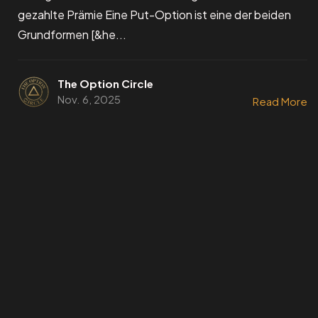
gezahlte Prämie Eine Put-Option ist eine der beiden
Grundformen [&he...
The Option Circle
Nov. 6, 2025
Read More