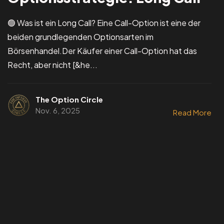
🟢 Was ist ein Long Call? Eine Call-Option ist eine der
beiden grundlegenden Optionsarten im
Börsenhandel.Der Käufer einer Call-Option hat das
Recht, aber nicht [&he...
The Option Circle
Nov. 6, 2025
Read More